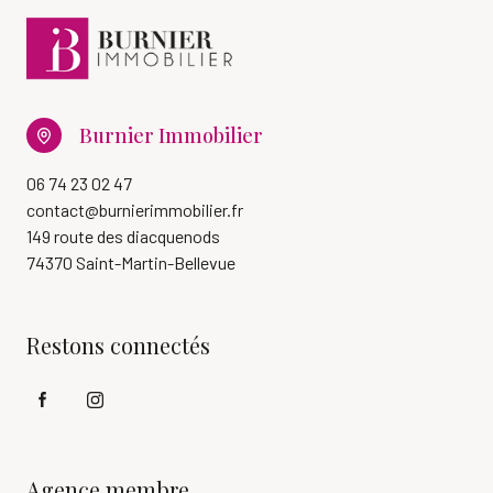
Burnier Immobilier
06 74 23 02 47
contact@burnierimmobilier.fr
149 route des diacquenods
74370 Saint-Martin-Bellevue
Restons connectés
Agence membre