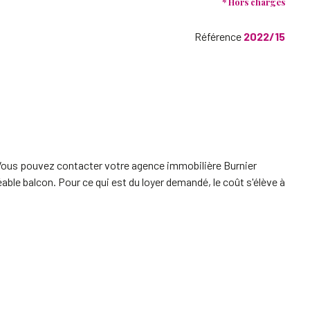
* Hors charges
Référence
2022/15
. Vous pouvez contacter votre agence immobilière Burnier
ble balcon. Pour ce qui est du loyer demandé, le coût s'élève à