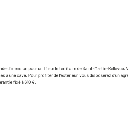
de dimension pour un T1 sur le territoire de Saint-Martin-Bellevue
 à une cave. Pour profiter de l'extérieur, vous disposerez d'un agréa
antie fixé à 610 €.