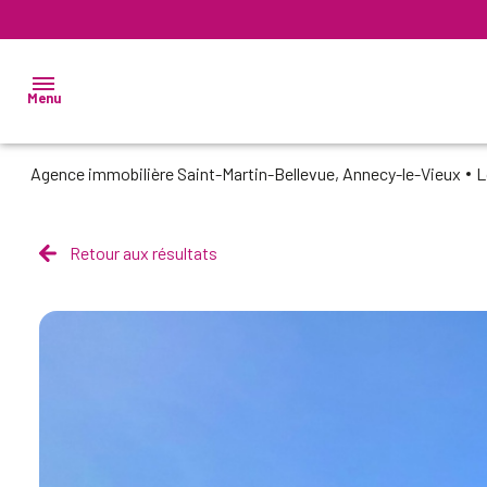
Menu
Agence immobilière Saint-Martin-Bellevue, Annecy-le-Vieux
NOS
VENTES
Retour aux résultats
NOS
LOCATIONS
SYNDIC DE
COPROPRIÉTÉ
NOS
AGENCES
NOUS