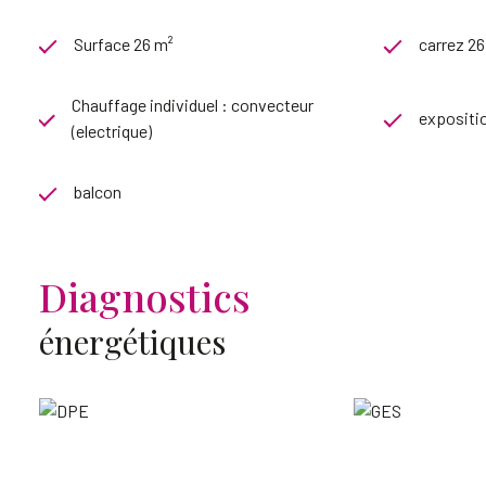
Surface 26 m²
carrez 26
Chauffage individuel : convecteur
expositi
(electrique)
balcon
Diagnostics
énergétiques